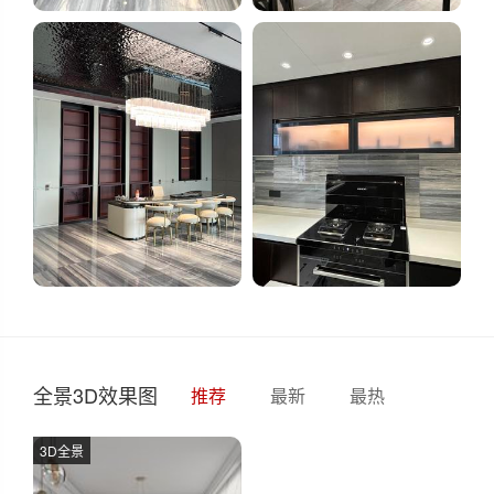
全景3D效果图
推荐
最新
最热
3D全景