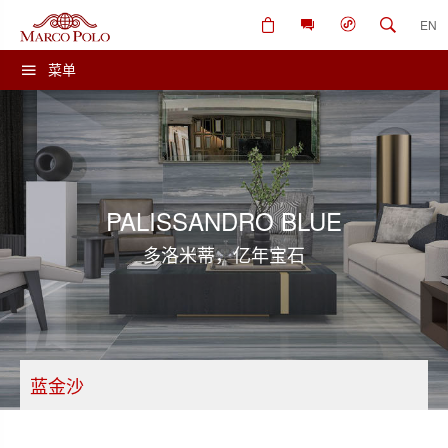
EN
菜单
PALISSANDRO BLUE
多洛米蒂，亿年宝石
蓝金沙