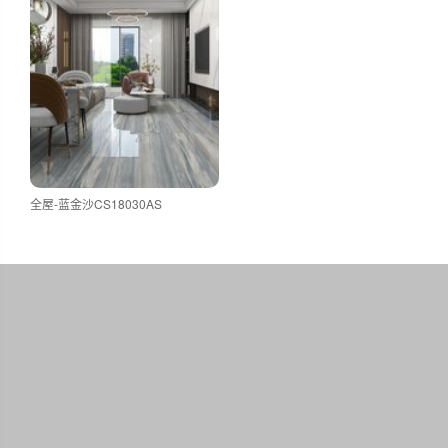
全屋-蓝金沙CS18030AS