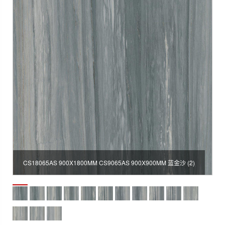
CS18065AS 900X1800MM CS9065AS 900X900MM 蓝金沙 (2)