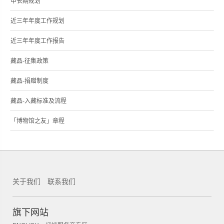
中长期规划
近三年年度工作规划
近三年年度工作报告
藏品-征集政策
藏品-捐赠制度
藏品-入藏标准及流程
「博物馆之友」章程
关于我们
联系我们
锐新科技
旗下网站