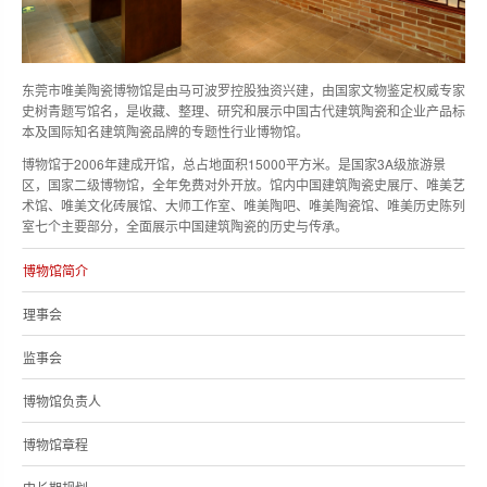
东莞市唯美陶瓷博物馆是由马可波罗控股独资兴建，由国家文物鉴定权威专家
史树青题写馆名，是收藏、整理、研究和展示中国古代建筑陶瓷和企业产品标
本及国际知名建筑陶瓷品牌的专题性行业博物馆。
博物馆于2006年建成开馆，总占地面积15000平方米。是国家3A级旅游景
区，国家二级博物馆，全年免费对外开放。馆内中国建筑陶瓷史展厅、唯美艺
术馆、唯美文化砖展馆、大师工作室、唯美陶吧、唯美陶瓷馆、唯美历史陈列
室七个主要部分，全面展示中国建筑陶瓷的历史与传承。
博物馆简介
理事会
监事会
博物馆负责人
博物馆章程