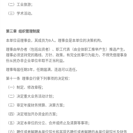
（二）工业旅游；
（三）学术活动。
第三章 组织管理制度
本单位设理事会，其成员为9人。理事会是本单位的决策机构。
理事由举办者（包括出资者）、职工代表（由全体职工推举产生）推选产生。
理事必须坚持党的路线、方针、政策，有完全民事行为能力，不得凭借理事身
份从民办非企业单位牟取不正当利益。
理事每届任期3年，任期届满，连选可以连任。
第十一条 理事会行使下列事项的决定权：
（一）制定、修改章程；
（二）决定重大业务活动计划；
（三）审定年度财务预算、决算方案；
（四）决定增加开办资金的方案；
（五）决定本单位的分立、合并或终止及清算等事项；
（六）聘任或者解聘本单位馆长和其提名聘任或者解聘的本单位副馆长及财务