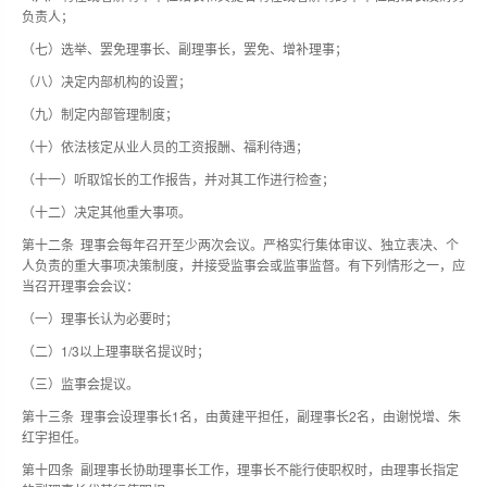
负责人；
（七）选举、罢免理事长、副理事长，罢免、增补理事；
（八）决定内部机构的设置；
（九）制定内部管理制度；
（十）依法核定从业人员的工资报酬、福利待遇；
（十一）听取馆长的工作报告，并对其工作进行检查；
（十二）决定其他重大事项。
第十二条 理事会每年召开至少两次会议。严格实行集体审议、独立表决、个
人负责的重大事项决策制度，并接受监事会或监事监督。有下列情形之一，应
当召开理事会会议：
（一）理事长认为必要时；
（二）1/3以上理事联名提议时；
（三）监事会提议。
第十三条 理事会设理事长1名，由黄建平担任，副理事长2名，由谢悦增、朱
红宇担任。
第十四条 副理事长协助理事长工作，理事长不能行使职权时，由理事长指定