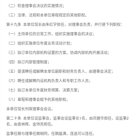
（二）检查理事会决议的实施情况；
（三）法律、法规和本单位章程规定的其他职权。
第十九条 本单位馆长由朱红宇担任，对理事会负责，并行使下列职权：
（一）主持单位的日常工作，组织实施理事会的决议；
（二）组织实施单位年度业务活动计划；
（三）拟订单位内部机构设置的方案，协调内部机构开展活动；
（四）拟订内部管理制度；
（五）提请聘任或解聘本单位副职和财务负责人，由理事会决定；
（六）聘任或解聘内设机构负责人和专职工作人员；
（七）拟订本单位年度财务预算、决算方案；
（八）章程和理事会赋予的其他职权。
本单位馆长列席理事会会议。
第二十条 本单位设监事会，监事会设监事长1名，由邓建华担任，设监事2
名，由袁林辉、金玮亮担任。
监事任期与理事任期相同，任期届满，连选可以连任。