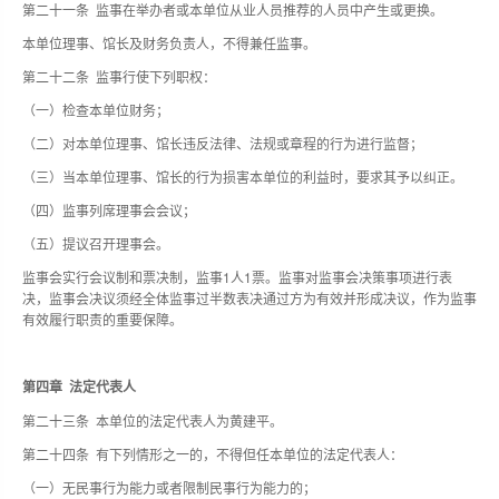
第二十一条 监事在举办者或本单位从业人员推荐的人员中产生或更换。
本单位理事、馆长及财务负责人，不得兼任监事。
第二十二条 监事行使下列职权：
（一）检查本单位财务；
（二）对本单位理事、馆长违反法律、法规或章程的行为进行监督；
（三）当本单位理事、馆长的行为损害本单位的利益时，要求其予以纠正。
（四）监事列席理事会会议；
（五）提议召开理事会。
监事会实行会议制和票决制，监事1人1票。监事对监事会决策事项进行表
决，监事会决议须经全体监事过半数表决通过方为有效并形成决议，作为监事
有效履行职责的重要保障。
第四章 法定代表人
第二十三条 本单位的法定代表人为黄建平。
第二十四条 有下列情形之一的，不得但任本单位的法定代表人：
（一）无民事行为能力或者限制民事行为能力的；