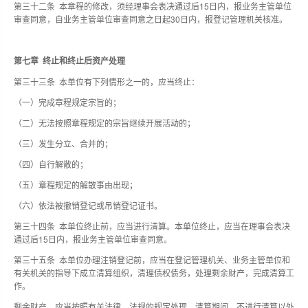
第三十二条 本章程的修改，须经理事会表决通过后15日内，报业务主管单位
审查同意，自业务主管单位审查同意之日起30日内，报登记管理机关核准。
第七章 终止和终止后资产处理
第三十三条 本单位有下列情形之一的，应当终止：
（一）完成章程规定宗旨的；
（二）无法按照章程规定的宗旨继续开展活动的；
（三）发生分立、合并的；
（四）自行解散的；
（五）章程规定的解散事由出现；
（六）依法被撤销登记或吊销登记证书。
第三十四条 本单位终止前，应当进行清算。本单位终止，应当在理事会表决
通过后15日内，报业务主管单位审查同意。
第三十五条 本单位办理注销登记前，应当在登记管理机关、业务主管单位和
有关机关的指导下成立清算组织，清理债权债务，处理剩余财产，完成清算工
作。
剩余财产，应当按照有关法律、法规的规定处理。清算期间，不进行清算以外