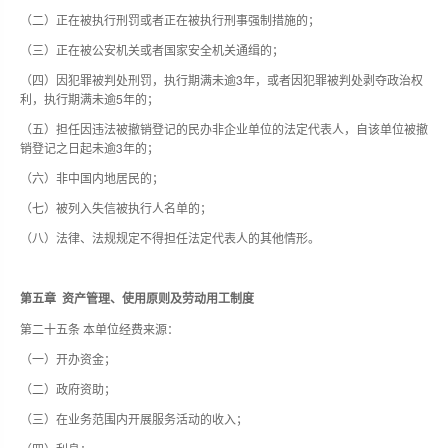
（二）正在被执行刑罚或者正在被执行刑事强制措施的；
（三）正在被公安机关或者国家安全机关通缉的；
（四）因犯罪被判处刑罚，执行期满未逾3年，或者因犯罪被判处剥夺政治权
利，执行期满未逾5年的；
（五）担任因违法被撤销登记的民办非企业单位的法定代表人，自该单位被撤
销登记之日起未逾3年的；
（六）非中国内地居民的；
（七）被列入失信被执行人名单的；
（八）法律、法规规定不得担任法定代表人的其他情形。
第五章 资产管理、使用原则及劳动用工制度
第二十五条 本单位经费来源：
（一）开办资金；
（二）政府资助；
（三）在业务范围内开展服务活动的收入；