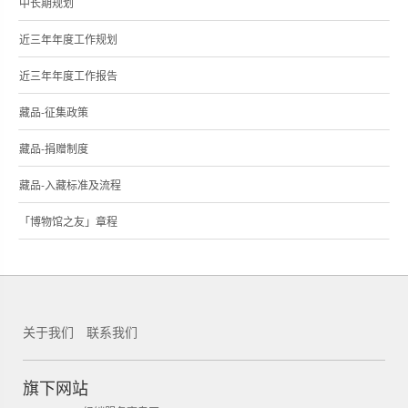
中长期规划
近三年年度工作规划
近三年年度工作报告
藏品-征集政策
藏品-捐赠制度
藏品-入藏标准及流程
「博物馆之友」章程
关于我们
联系我们
锐新科技
旗下网站