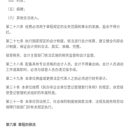
（四）利息；
（五）捐赠；
（六）其他合法收入。
第二十六条 经费必须用于章程规定的业务范围和事业的发展，盈余不得分
红。
第二十七条 执行国家规定的会计制度，依法进行会计核算，建立健全内部会
计制度，保证会计资料合法、真实、准确、完整。
接受税务、会计主管部门依法实施的税务监督和会计监督。
第二十八条 配备具有专业资格的会计人员。会计不得兼出纳。会计人员调动
工作或离职时，必须与接管人员办清交接手续。
第二十九条 本单位换届或更换法定代表人之前必须进行财务审计。
第三十条 本单位按照《民办非企业单位登记管理暂行条例》的规定，自觉接
受登记管理机关组织的年度检查。
第三十一条 本单位劳动用工、社会保险制度按国家法律、法规及国务院劳动
保障行政部门的有关规定执行。
第六章 章程的修改