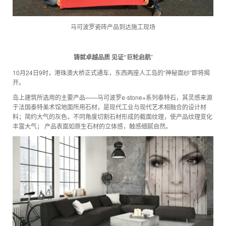
马可波罗瓷砖产品到达施工现场
铸就卓越品质 见证“巨轮启航
”
10月24日9时，港珠澳大桥正式通车，东西两座人工岛的“神秘面纱”即将揭
开。
岛上建筑所选用的主要产品——马可波罗e-stone+系列泰特石，其灵感来源
于法国泰特美术馆地面所用石材，是现代工业与现代艺术相融合的设计材
料；简约大气的灰色，不同角度切割石材形成的截面纹理，使产品纹理变化
丰富大气； 产品表面如原生石材的立体感，触感细腻自然。