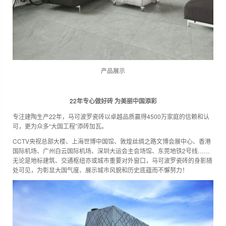
产品展示
22年专心做好砖 为美丽中国添彩
专注建陶生产22年，马可波罗瓷砖以卓越品质赢得4500万家庭的信赖和认
可，更为众多“大国工程”添砖加瓦。
CCTV央视总部大楼、上海世博中国馆、敦煌丝绸之路文博会展中心、香港
国际机场、广州白云国际机场、深圳大运会主会场馆、东莞地铁2号线……
无论是地标建筑、交通枢纽亦或城市重要对外窗口，马可波罗瓷砖的身影随
处可见，为彰显大国气度、展示城市风貌和历史底蕴而不懈努力！