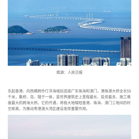
图源：人民日报
东起香港、向西横跨伶仃洋海域后连接广东珠海和澳门，港珠澳大桥全长55
千米，集桥、岛、隧于一体，是世界建筑史上里程最长、投资最多、施工难
度最大的跨海大桥。它的开通，将极大地缩短香港、珠海、澳门三地间的时
空距离，为推动粤港澳大湾区建设发挥重要作用。