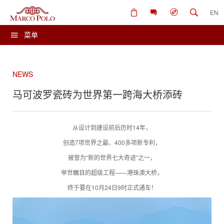
EN
菜单
NEWS
马可波罗瓷砖为世界第一跨海大桥添砖
从设计到建设前后历时14年，
创造7项世界之最、400多项新专利，
被誉为“新的世界七大奇迹”之一，
举世瞩目的超级工程——港珠澳大桥，
终于要在10月24日9时正式通车！