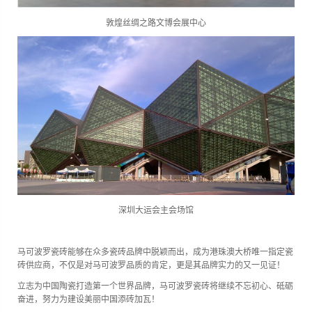
敦煌丝绸之路文博会展中心
深圳大运会主会场馆
马可波罗瓷砖能够在众多瓷砖品牌中脱颖而出，成为港珠澳大桥唯一指定瓷
砖供应商，不仅是对马可波罗品质的肯定，更是其品牌实力的又一见证！
立志为中国陶瓷打造第一个世界品牌，马可波罗瓷砖将继续不忘初心、砥砺
奋进，努力为建设美丽中国添砖加瓦！