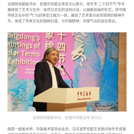
全国政协副秘书长、民盟中央副主席吴为山表示，徐冬冬“二十四节气”学术
展体现了艺术与生命、自然与文化的深刻对话，以抽象绘画的形式，将中国
传统文化中的“气”与四季变迁融为一体，展现了艺术家对自然规律的精神升
华，体现了传承文化的独特价值，与中国精神、中国气派的自信表达。
全国政协副秘书长、民盟中央副主席 吴为山
国家一级美术师、中国美术家协会会员、马可波罗控股艺术顾问徐冬冬感谢