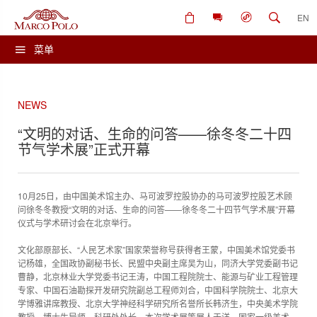
EN
菜单
NEWS
“文明的对话、生命的问答——徐冬冬二十四
节气学术展”正式开幕
10月25日，由中国美术馆主办、马可波罗控股协办的马可波罗控股艺术顾
问徐冬冬教授“文明的对话、生命的问答——徐冬冬二十四节气学术展”开幕
仪式与学术研讨会在北京举行。
文化部原部长、“人民艺术家”国家荣誉称号获得者王蒙，中国美术馆党委书
记杨雄，全国政协副秘书长、民盟中央副主席吴为山，同济大学党委副书记
曹静，北京林业大学党委书记王涛，中国工程院院士、能源与矿业工程管理
专家、中国石油勘探开发研究院副总工程师刘合，中国科学院院士、北京大
学博雅讲席教授、北京大学神经科学研究所名誉所长韩济生，中央美术学院
教授、博士生导师、科研处处长、本次学术展策展人于洋，国家一级美术