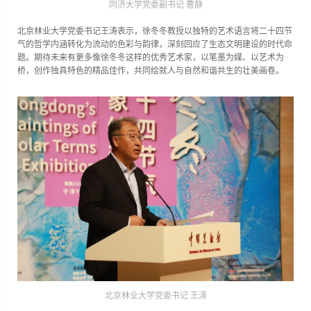
同济大学党委副书记 曹静
北京林业大学党委书记王涛表示，徐冬冬教授以独特的艺术语言将二十四节
气的哲学内涵转化为流动的色彩与韵律，深刻回应了生态文明建设的时代命
题。期待未来有更多像徐冬冬这样的优秀艺术家，以笔墨为媒、以艺术为
桥，创作独具特色的精品佳作，共同绘就人与自然和谐共生的壮美画卷。
北京林业大学党委书记 王涛