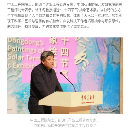
中国工程院院士、能源与矿业工程管理专家、中国石油勘探开发研究院副总
工程师刘合表示，徐冬冬教授通过“二十四节气”抽象艺术展，以独特的东方
哲学视角展现了人与自然和谐共生的智慧，体现了天人合一的理念。展览实
现了科学、艺术与哲学的有机融合，启发科技工作者拓展抽象与形象思维，
助力绿色可持续发展，为跨文化交流提供了重要启示。
中国工程院院士、能源与矿业工程管理专家、
中国石油勘探开发研究院副总工程师 刘合