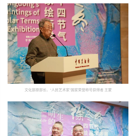
文化部原部长、“人民艺术家”国家荣誉称号获得者 王蒙