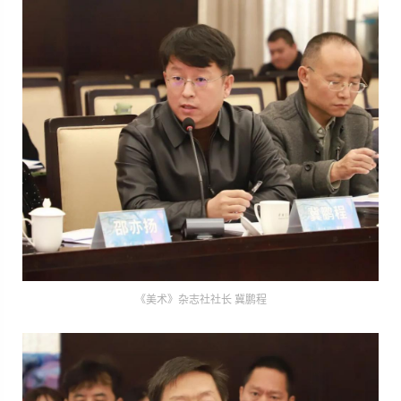
《美术》杂志社社长 冀鹏程