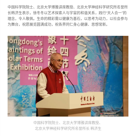
中国科学院院士、北京大学博雅讲席教授、北京大学神经科学研究所名誉所
长韩济生表示，徐冬冬以艺术探索人与宇宙的和谐关系，践行“天人合一”的
理念，令人敬佩。生命的精彩需以健康为基石，以思考为动力，以社会参与
为舞台，祝愿展览圆满成功，祝各界同仁身心健康、思想常新。
中国科学院院士、北京大学博雅讲席教授、
北京大学神经科学研究所名誉所长 韩济生