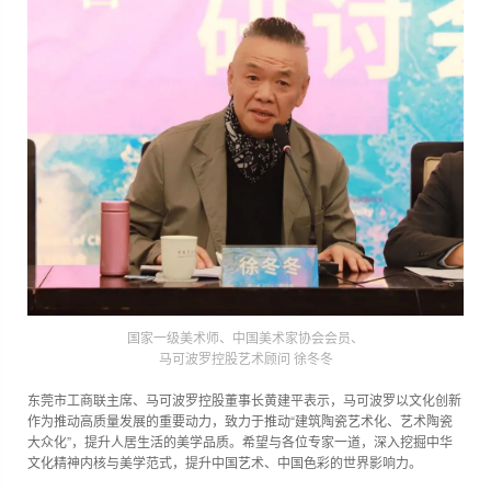
国家一级美术师、中国美术家协会会员、
马可波罗控股艺术顾问 徐冬冬
东莞市工商联主席、马可波罗控股董事长黄建平表示，马可波罗以文化创新
作为推动高质量发展的重要动力，致力于推动“建筑陶瓷艺术化、艺术陶瓷
大众化”，提升人居生活的美学品质。希望与各位专家一道，深入挖掘中华
文化精神内核与美学范式，提升中国艺术、中国色彩的世界影响力。