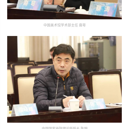
中国美术馆学术部主任 裔萼
中国国家画院理论所所长 陈明