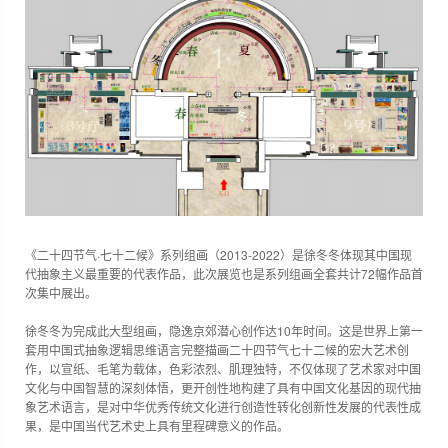
《二十四节气·七十二候》系列组画（2013-2022）是徐冬冬体现其中国现
代抽象主义最重要的代表作品，此次展览也是系列组画全套共计72幅作品首
次集中展出。
徐冬冬为完成此大型组画，隐逸京郊潜心创作达10年时间。这是世界上第一
套用中国式抽象逻辑思维语言完整描画二十四节气七十二候的宏大艺术创
作，以宣纸、毛笔为载体，色彩浓烈、肌理独特，不仅体现了艺术家对中国
文化与中国智慧的深刻体悟，更开创性地构建了具有中国文化基因的现代抽
象艺术语言，是对中华优秀传统文化进行创造性转化创新性发展的代表性成
果，是中国当代艺术史上具有里程碑意义的作品。