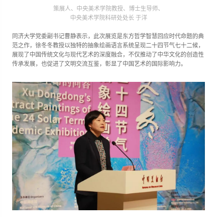
策展人、中央美术学院教授、博士生导师、
中央美术学院科研处处长 于洋
同济大学党委副书记曹静表示，此次展览是东方哲学智慧回应时代命题的典
范之作，徐冬冬教授以独特的抽象绘画语言系统呈现二十四节气七十二候，
展现了中国传统文化与现代艺术的深度融合，不仅推动了中华文化的创造性
传承发展，也促进了文明交流互鉴，彰显了中国艺术的国际影响力。