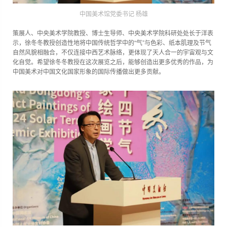
中国美术馆党委书记 杨雄
策展人、中央美术学院教授、博士生导师、中央美术学院科研处处长于洋表
示，徐冬冬教授创造性地将中国传统哲学中的“气”与色彩、纸本肌理及节气
自然风貌相融合，不仅连接中西艺术脉络，更体现了天人合一的宇宙观与文
化自觉。希望徐冬冬教授在这次展览之后，能够创造出更多优秀的作品，为
中国美术对中国文化国家形象的国际传播做出更多贡献。