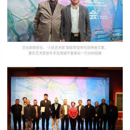
文化部原部长、“人民艺术家”国家荣誉称号获得者王蒙，
著名艺术家徐冬冬及黄建平董事长一行共同观展