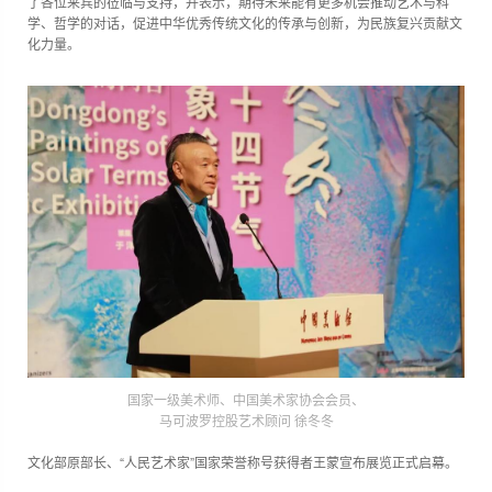
了各位来宾的莅临与支持，并表示，期待未来能有更多机会推动艺术与科
学、哲学的对话，促进中华优秀传统文化的传承与创新，为民族复兴贡献文
化力量。
国家一级美术师、中国美术家协会会员、
马可波罗控股艺术顾问 徐冬冬
文化部原部长、“人民艺术家”国家荣誉称号获得者王蒙宣布展览正式启幕。