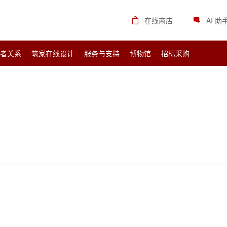
在线商店
AI 助
资者关系
筑家在线设计
服务与支持
博物馆
招标采购