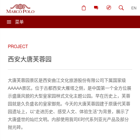
EN
菜单
PROJECT
西安大唐芙蓉园
大唐芙蓉园景区是西安曲江文化旅游股份有限公司下属国家级
AAAAA景区。位于古都西安大雁塔之侧，是中国第一个全方位展
示盛唐风貌的大型皇家园林式文化主题公园。早在历史上，芙蓉
园就是久负盛名的皇家御苑。今天的大唐芙蓉园建于原唐代芙蓉
园遗址上，以“走进历史、感受人文、体验生活”为背景，展示了
大唐盛世的灿烂文明。内部使用我司E时代系列亚光产品及部分
抛光砖。