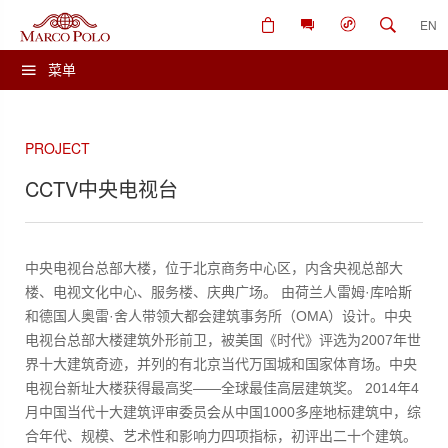
EN
菜单
PROJECT
CCTV中央电视台
中央电视台总部大楼，位于北京商务中心区，内含央视总部大
楼、电视文化中心、服务楼、庆典广场。 由荷兰人雷姆·库哈斯
和德国人奥雷·舍人带领大都会建筑事务所（OMA）设计。中央
电视台总部大楼建筑外形前卫，被美国《时代》评选为2007年世
界十大建筑奇迹，并列的有北京当代万国城和国家体育场。
中央
电视台新址大楼获得最高奖——全球最佳高层建筑奖。 2014年4
月中国当代十大建筑评审委员会从中国1000多座地标建筑中，综
合年代、规模、艺术性和影响力四项指标，初评出二十个建筑。