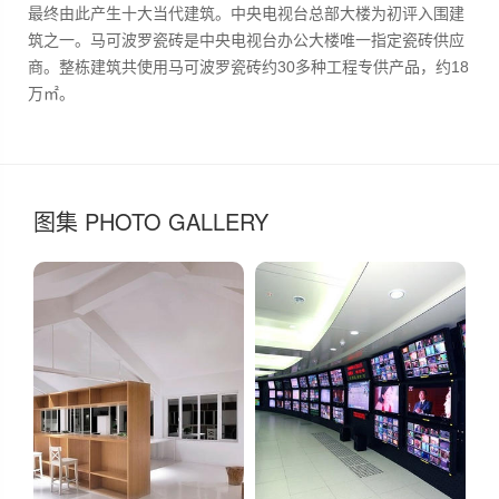
最终由此产生十大当代建筑。中央电视台总部大楼为初评入围建
筑之一。
马可波罗瓷砖是中央电视台办公大楼唯一指定瓷砖供应
商。整栋建筑共使用马可波罗瓷砖约30多种工程专供产品，约18
万㎡。
图集 PHOTO GALLERY