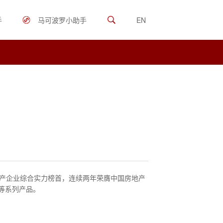
手
马可波罗小助手
EN
产企业综合实力榜首，连续两年荣膺中国房地产
等系列产品。