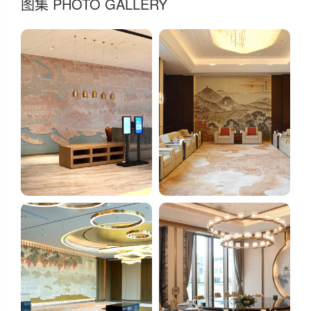
图集 PHOTO GALLERY