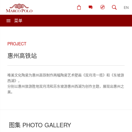
EN
菜单
PROJECT
惠州高铁站
唯美文化陶瓷为惠州高铁制作两幅陶瓷艺术壁画《双月湾一揽》和《东坡游
西湖》，
分别以惠州旅游胜地双月湾和苏东坡游惠州西湖为创作主题，展现出惠州之
美。
图集 PHOTO GALLERY