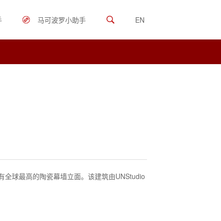
手
马可波罗小助手
EN
，拥有全球最高的陶瓷幕墙立面。该建筑由UNStudio