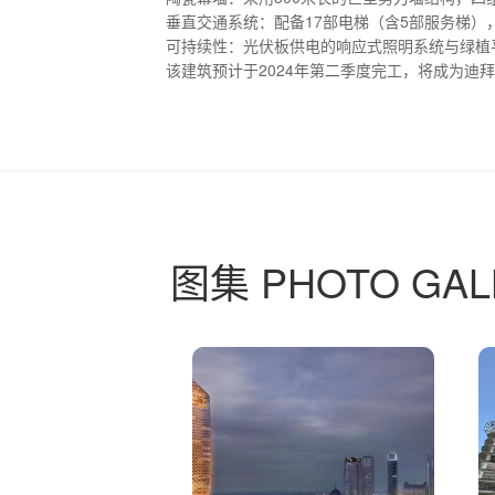
‌垂直交通系统‌：配备17部电梯（含5部服务梯）
可持续性‌：光伏板供电的响应式照明系统与绿植
该建筑预计于2024年第二季度完工，将成为迪
图集 PHOTO GAL