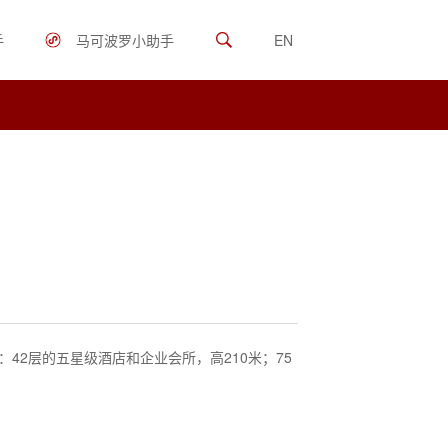
手
马可波罗小助手
EN
：42层的五星级酒店和企业会所，高210米；75