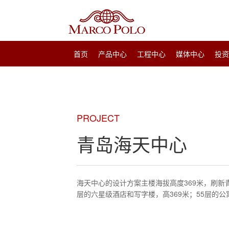
首页
产品中心
工程中心
媒体中心
投
PROJECT
青岛海天中心
海天中心的设计方案主楼海拔高度369米，刷新
层的六星级酒店和写字楼，高369米；55层的公