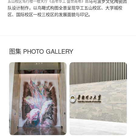
马可波罗文化陶瓷团
五山校区笃行楼一楼大厅《百年华工 盛世南粤》由
队设计制作，以鸟瞰式构图全景呈现华工五山校区、大学城校
区、国际校区一校三校区的发展面貌与印记。
图集 PHOTO GALLERY