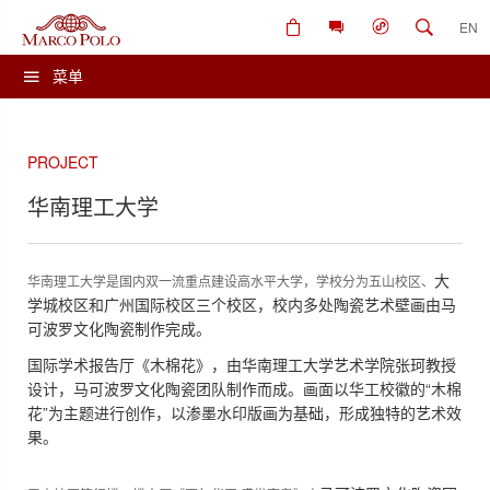
EN
菜单
PROJECT
华南理工大学
大
华南理工大学是国内双一流重点建设高水平大学，学校分为五山校区、
学城校区和广州国际校区三个校区，校内多处陶瓷艺术壁画由马
可波罗文化陶瓷制作完成。
国际学术报告厅《木棉花》，由华南理工大学艺术学院张珂教授
设计，马可波罗文化陶瓷团队制作而成。画面以华工校徽的“木棉
花
”
为主题进行创作，以渗墨水印版画为基础，形成独特的艺术效
果。