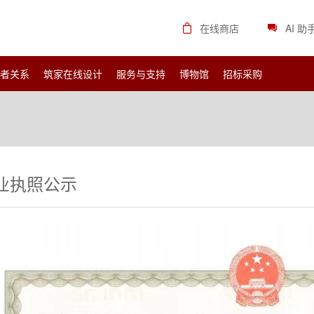
在线商店
AI 助
资者关系
筑家在线设计
服务与支持
博物馆
招标采购
业执照公示