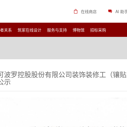
在线商店
AI 助
资者关系
筑家在线设计
服务与支持
博物馆
招标采购
可波罗控股股份有限公司装饰装修工（镶贴
公示