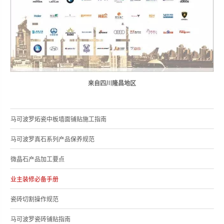
来自四川隆昌地区
马可波罗炻瓷中板墙面铺贴施工指南
马可波罗真石系列产品保养规范
微晶石产品加工要点
业主装修必备手册
瓷砖切割操作规范
马可波罗瓷砖铺贴指南