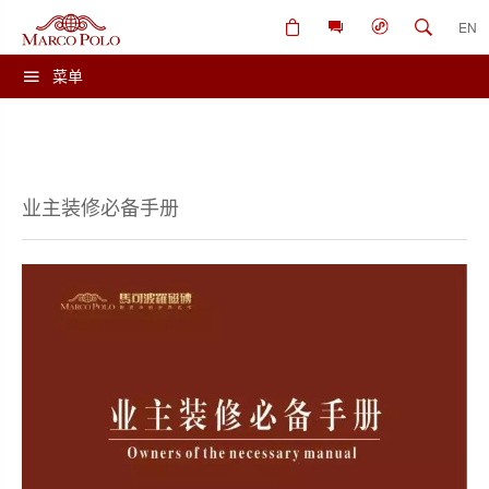
EN
菜单
业主装修必备手册